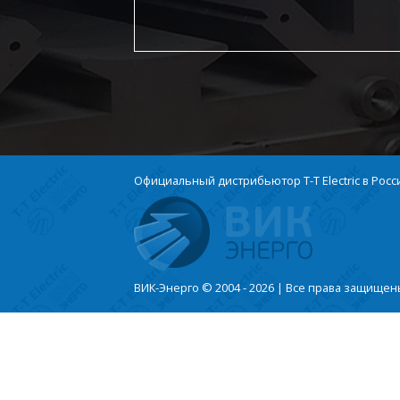
Официальный дистрибьютор T-T Electric в Росс
ВИК-Энерго © 2004 - 2026 | Все права защище