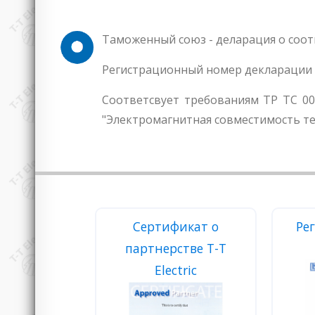
Таможенный союз - деларация о соот
Регистрационный номер декларации 
Соответсвует требованиям ТР ТС 00
"Электромагнитная совместимость те
Сертификат о
Ре
партнерстве T-T
Electric