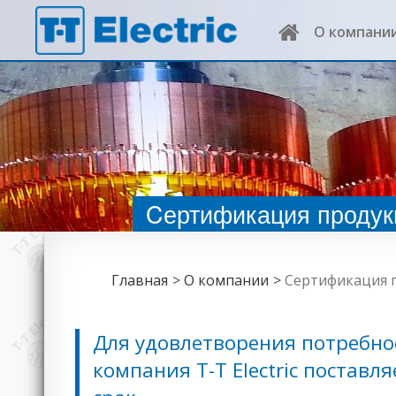
О компани
Cертификация продук
Главная
О компании
Cертификация 
Для удовлетворения потребнос
компания T-T Electric постав