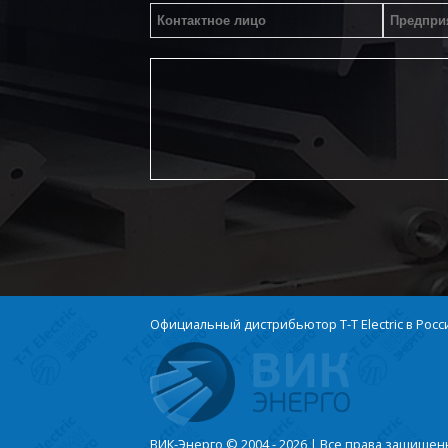
Официальный дистрибьютор T-T Electric в Росс
ВИК-Энерго © 2004 - 2026 | Все права защище