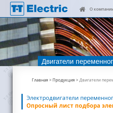
О компани
Двигатели переменног
Главная
Продукция
Двигатели пере
Электродвигатели переменного
Опросный лист подбора эле