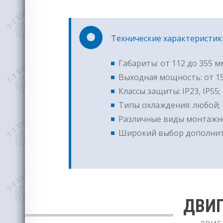
Технические характеристи
Габариты: от 112 до 355 м
Выходная мощность: от 15
Классы защиты: IP23, IP55;
Типы охлаждения: любой;
Различные виды монтажно
Широкий выбор дополнит
ДВИГ