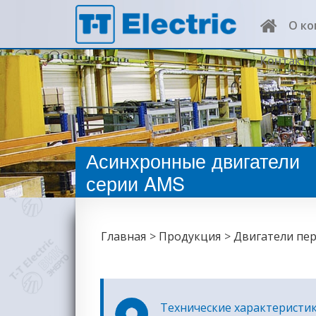
О к
Контакт
Асинхронные двигатели
серии AMS
Главная
Продукция
Двигатели пе
Технические характеристи