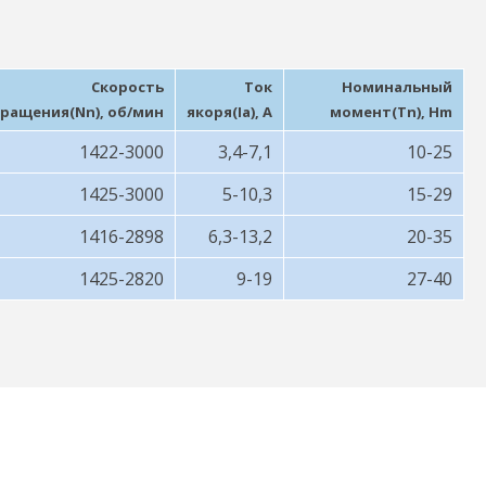
Скорость
Ток
Номинальный
ращения(Nn), об/мин
якоря(Ia), A
момент(Tn), Hm
1422-3000
3,4-7,1
10-25
1425-3000
5-10,3
15-29
1416-2898
6,3-13,2
20-35
1425-2820
9-19
27-40