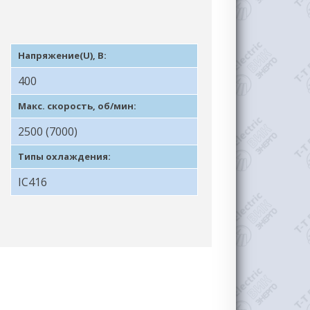
Напряжение(U), В:
400
Макс. скорость, об/мин:
2500 (7000)
Типы охлаждения:
IC416