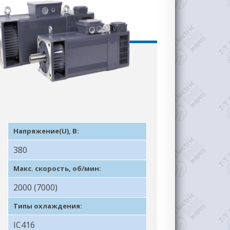
Напряжение(U), В:
380
Макс. скорость, об/мин:
2000 (7000)
Типы охлаждения:
IC416