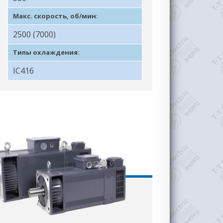
Макс. скорость, об/мин:
2500 (7000)
Типы охлаждения:
IC416