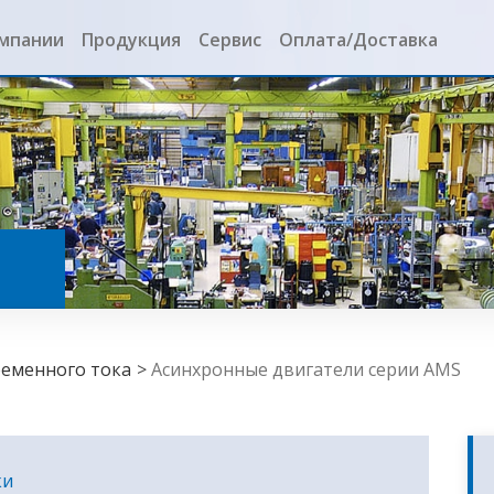
омпании
Продукция
Сервис
Оплата/Доставка
ы
ременного тока
Асинхронные двигатели серии AMS
ки