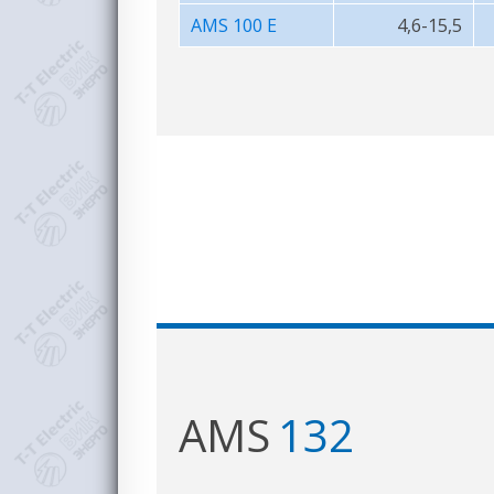
AMS 100 E
4,6-15,5
AMS
132