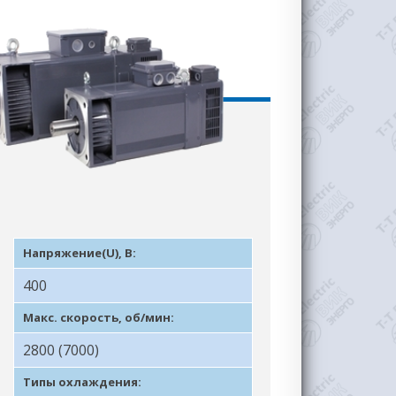
Напряжение(U), В:
400
Макс. скорость, об/мин:
2800 (7000)
Типы охлаждения: