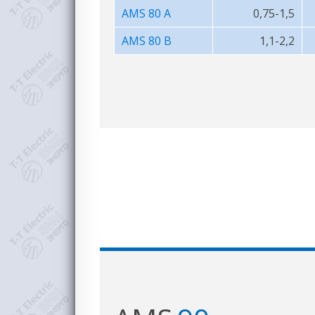
AMS 80 A
0,75-1,5
AMS 80 B
1,1-2,2