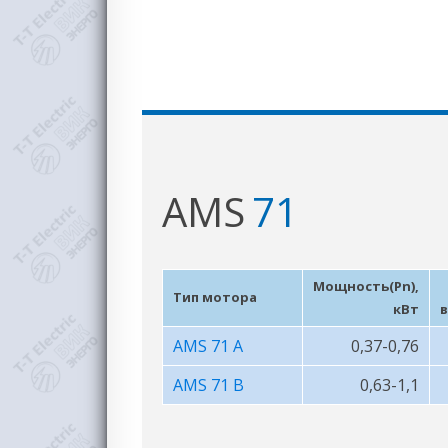
AMS
71
Мощность(Pn),
Тип мотора
кВт
в
AMS 71 A
0,37-0,76
AMS 71 B
0,63-1,1