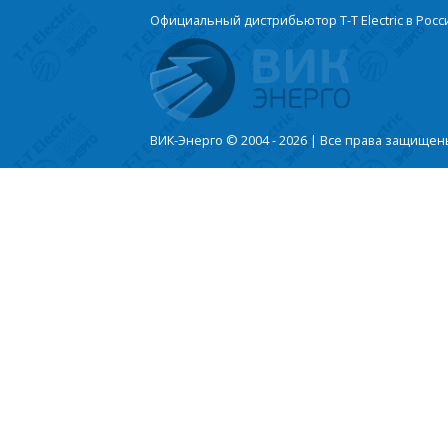
Официальный дистрибьютор T-T Electric в Росс
ВИК-Энерго © 2004 - 2026 | Все права защище