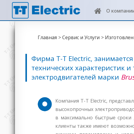
О компани
Brusatori
Главная
Сервис и Услуги
Изготовлен
Фирма T-T Electric, занимаетс
технических характеристик и
электродвигателей марки
Brus
Компания T-T Electric, предст
высокопрочных электроприводов
в максимально быстрые сроки 
клиенты также имеют возможнос