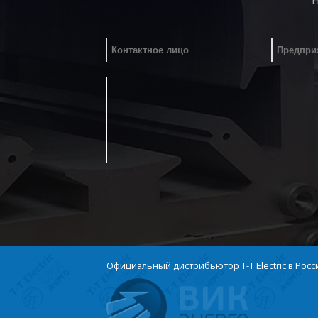
Официальный дистрибьютор T-T Electric в Росс