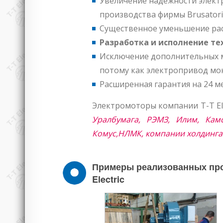
Увеличение надёжности электр
производства фирмы Brusatori
Существенное уменьшение расх
Разработка и исполнение те
Исключение дополнительных м
потому как электропривод мон
Расширенная гарантия на 24 
Электромоторы компании T-T Ele
Уралбумага, РЭМЗ, Илим, Камс
Комус,НЛМК, компании холдинга 
Примеры реализованных прое
Electric