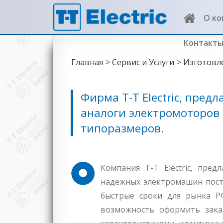
О к
ATB Sever
Контакт
Главная
Сервис и Услуги
Изготовл
Фирма T-T Electric, пред
аналоги электромоторов
типоразмеров.
Компания T-T Electric, пре
надёжных электромашин посто
быстрые сроки для рынка Р
возможность оформить зака