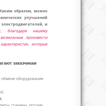
Каким образом, можно
анических улучшений
 электродвигателей, и
т, благодаря нашему
я возможным произвести
характеристик, которые
агают заказчикам
и обмене оборудования
);
;
литы, станины, потому