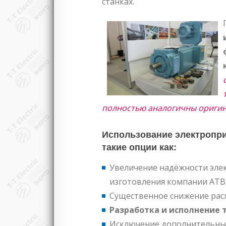
станках.
полностью аналогичны ориги
Использование электроприв
такие опции как:
Увеличение надёжности эле
изготовления компании ATB 
Существенное снижение расх
Разработка и исполнение 
Исключение дополнительных