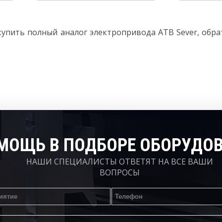
купить полный аналог электропривода ATB Sever, обр
МОЩЬ В ПОДБОРЕ ОБОРУДО
НАШИ СПЕЦИАЛИСТЫ ОТВЕТЯТ НА ВСЕ ВАШИ
ВОПРОСЫ