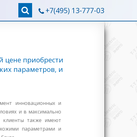
+7(495) 13-777-03
ой цене приобрести
ских параметров, и
тимент инновационных и
словиях и в максимально
, клиенты также имеют
схожими параметрами и