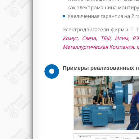
как электромашина монтиру
Увеличенная гарантия на 2 
Электродвигатели фирмы T-T 
Комус, Свеза, ТБФ, Илим, РЭ
Металлургическая Компания, к
Примеры реализованных про