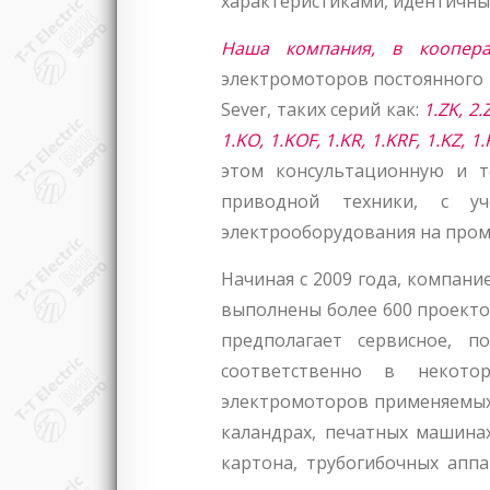
характеристиками, идентичны
Наша компания, в коопер
электромоторов постоянного 
Sever, таких серий как:
1.ZK, 2.
1.KO, 1.KOF, 1.KR, 1.KRF, 1.KZ, 1
этом консультационную и т
приводной техники, с у
электрооборудования на пром
Начиная с 2009 года, компани
выполнены более 600 проекто
предполагает сервисное, п
соответственно в некотор
электромоторов применяемых 
каландрах, печатных машинах
картона, трубогибочных апп